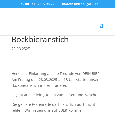
+49 (0)1 51 - 28 77 60 77
info@deinbier-allgaeu.de
Bockbieranstich
25.03.2525
Herzliche Einladung an alle Freunde von DEIN BIER
Am Freitag den 28.03.2025 ab 18 Uhr startet unser
Bockbieranstich in der Brauerei.
Es gibt auch Kleinigkeiten zum Essen und Naschen.
Die geniale Fastenrede darf natürlich auch nicht
fehlen. Wir freuen uns auf EUER Kommen.