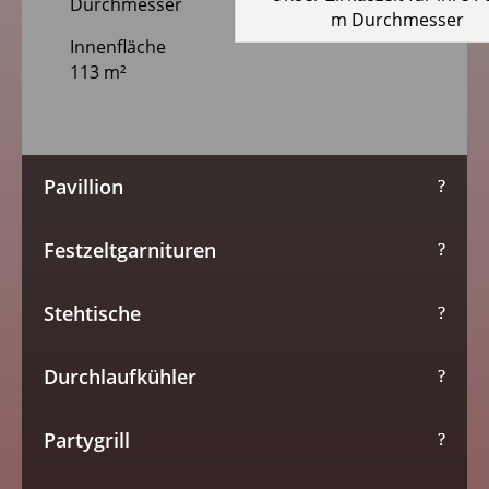
Durchmesser
Innenfläche
113 m²
Pavillion
Festzeltgarnituren
Stehtische
Durchlaufkühler
Partygrill