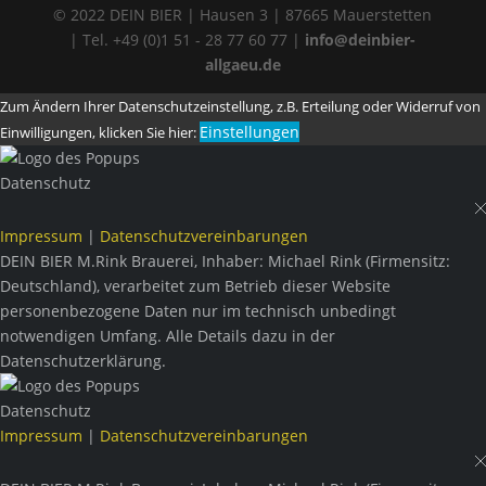
© 2022 DEIN BIER | Hausen 3 | 87665 Mauerstetten
| Tel. +49 (0)1 51 - 28 77 60 77 |
info@deinbier-
allgaeu.de
Zum Ändern Ihrer Datenschutzeinstellung, z.B. Erteilung oder Widerruf von
Einstellungen
Einwilligungen, klicken Sie hier:
Datenschutz
Impressum
|
Datenschutzvereinbarungen
DEIN BIER M.Rink Brauerei, Inhaber: Michael Rink (Firmensitz:
Deutschland), verarbeitet zum Betrieb dieser Website
personenbezogene Daten nur im technisch unbedingt
notwendigen Umfang. Alle Details dazu in der
Datenschutzerklärung.
Datenschutz
Impressum
|
Datenschutzvereinbarungen