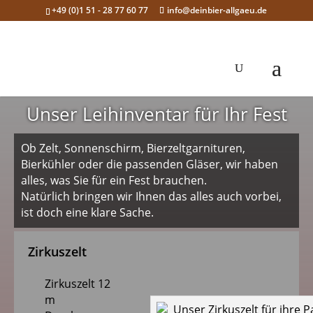
+49 (0)1 51 - 28 77 60 77
info@deinbier-allgaeu.de
Unser Leihinventar für Ihr Fest
Ob Zelt, Sonnenschirm, Bierzeltgarnituren,
Bierkühler oder die passenden Gläser, wir haben
alles, was Sie für ein Fest brauchen.
Natürlich bringen wir Ihnen das alles auch vorbei,
ist doch eine klare Sache.
Zirkuszelt
Zirkuszelt 12
m