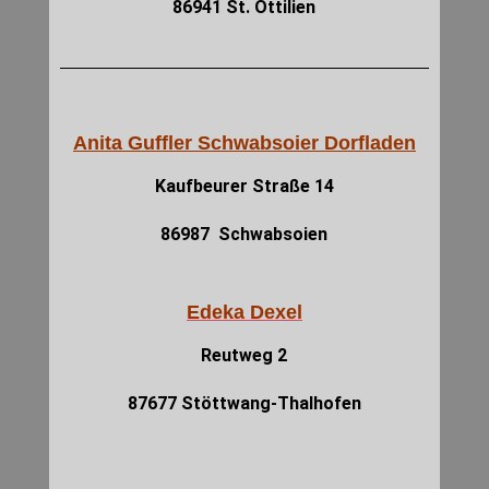
86941 St. Ottilien
Anita Guffler Schwabsoier Dorfladen
Kaufbeurer Straße 14
86987 Schwabsoien
Edeka Dexel
Reutweg 2
87677 Stöttwang-Thalhofen