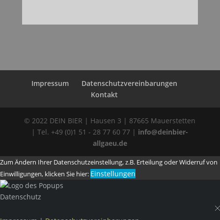
Impressum
Datenschutzvereinbarungen
Kontakt
© 2022 DEIN BIER | Hausen 3 | 87665 Mauerstetten
| Tel. +49 (0)1 51 - 28 77 60 77 |
info@deinbier-
allgaeu.de
Zum Ändern Ihrer Datenschutzeinstellung, z.B. Erteilung oder Widerruf von
Einstellungen
Einwilligungen, klicken Sie hier:
Datenschutz