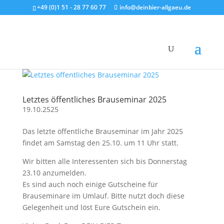
+49 (0)1 51 - 28 77 60 77
info@deinbier-allgaeu.de
Letztes öffentliches Brauseminar 2025
19.10.2525
Das letzte öffentliche Brauseminar im Jahr 2025
findet am Samstag den 25.10. um 11 Uhr statt.
Wir bitten alle Interessenten sich bis Donnerstag
23.10 anzumelden.
Es sind auch noch einige Gutscheine für
Brauseminare im Umlauf. Bitte nutzt doch diese
Gelegenheit und löst Eure Gutschein ein.