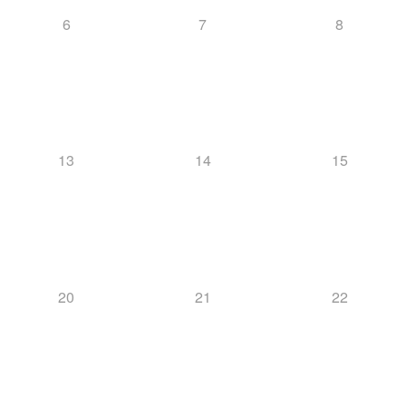
6
7
8
13
14
15
20
21
22