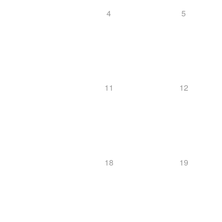
4
5
11
12
18
19