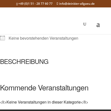
+49 (0)1 51 - 28 77 60 77
info@deinbier-allgaeu.de
NÄCHSTE VERANSTALTUNG
Keine bevorstehenden Veranstaltungen
BESCHREIBUNG
Kommende Veranstaltungen
<li>Keine Veranstaltungen in dieser Kategorie</li>