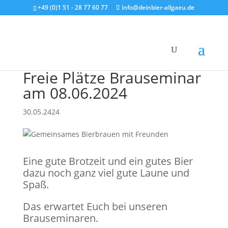
+49 (0)1 51 - 28 77 60 77
info@deinbier-allgaeu.de
Freie Plätze Brauseminar
am 08.06.2024
30.05.2424
Eine gute Brotzeit und ein gutes Bier
dazu noch ganz viel gute Laune und
Spaß.
Das erwartet Euch bei unseren
Brauseminaren.