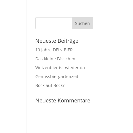
altungen
Ferienwohnung
News
Neueste Beiträge
10 Jahre DEIN BIER
Das kleine Fässchen
Weizenbier ist wieder da
Genussbiergartenzeit
Bock auf Bock?
Neueste Kommentare