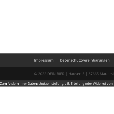
Impressum
Datenschutzvereinbarungen
© 2022 DEIN BIER | Hausen 3 | 87665 Mauerstet
Zum Ändern Ihrer Datenschutzeinstellung, z.B. Erteilung oder Widerruf von Ei