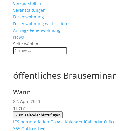
Verkaufstellen
Veranstaltungen
Ferienwohnung
Ferienwohnung weitere Infos
Anfrage Ferienwohnung
News
Seite wählen
öffentliches Brauseminar
Wann
22. April 2023
11 :17
Zum Kalender hinzufügen
ICS herunterladen
Google Kalender
iCalendar
Office
365
Outlook Live